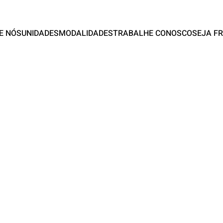
E NÓS
UNIDADES
MODALIDADES
TRABALHE CONOSCO
SEJA F