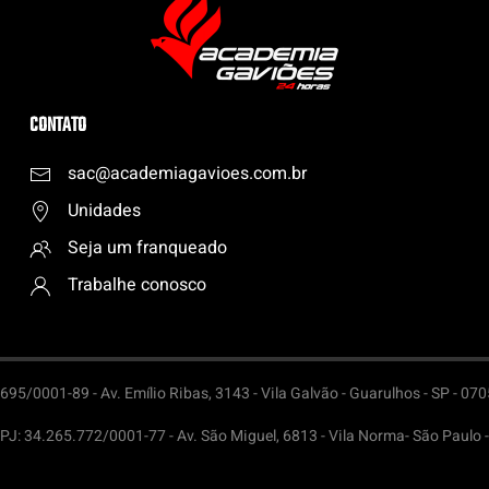
CONTATO
sac@academiagavioes.com
.
br
Unidades
Seja um franqueado
Trabalhe conosco
95/0001-89 - Av. Emílio Ribas, 3143 - Vila Galvão - Guarulhos - SP - 07
PJ: 34.265.772/0001-77 - Av. São Miguel, 6813 - Vila Norma- São Paulo 