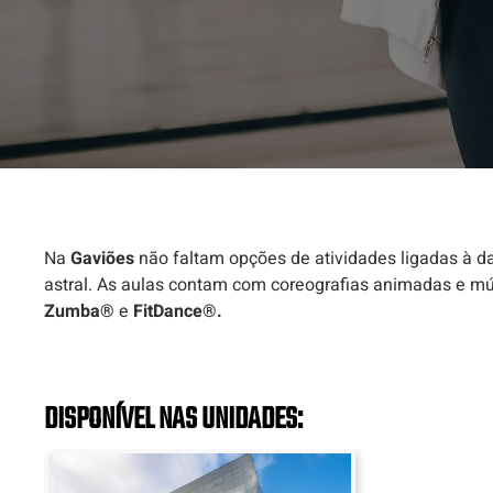
Na
Gaviões
não faltam opções de atividades ligadas à da
astral. As aulas contam com coreografias animadas e mú
Zumba®
e
FitDance®.
DISPONÍVEL NAS UNIDADES: