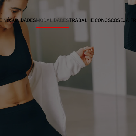
E NÓS
UNIDADES
MODALIDADES
TRABALHE CONOSCO
SEJA F