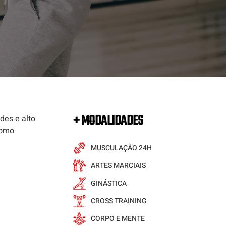
+ MODALIDADES
des e alto
como
MUSCULAÇÃO 24H
ARTES MARCIAIS
GINÁSTICA
CROSS TRAINING
CORPO E MENTE