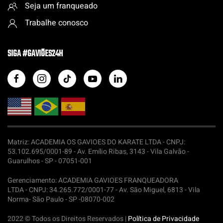
Seja um franqueado
Trabalhe conosco
SIGA #GAVIÕES24H
Matriz: ACADEMIA OS GAVIOES DO KARATE LTDA -
CNPJ:
53.102.695/0001-89 - Av. Emílio Ribas, 3143 - Vila Galvão -
Guarulhos - SP - 07051-001
Gerenciamento: ACADEMIA GAVIOES FRANQUEADORA
LTDA -
CNPJ: 34.265.772/0001-77 - Av. São Miguel, 6813 - Vila
Norma- São Paulo - SP -08070-002
2022 © Todos os Direitos Reservados |
Política de Privacidade