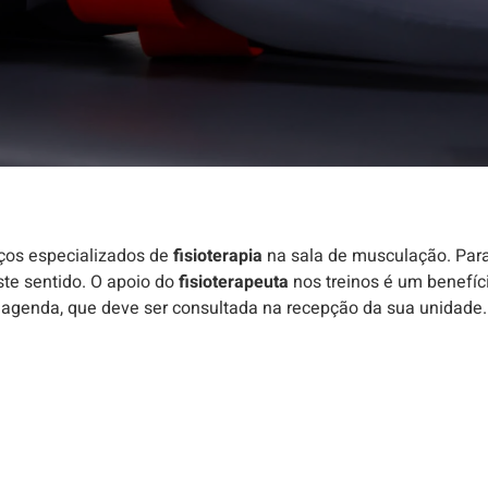
ços especializados de
fisioterapia
na sala de musculação. Par
ste sentido. O apoio do
fisioterapeuta
nos treinos é um benefíc
a agenda, que deve ser consultada na recepção da sua unidade.