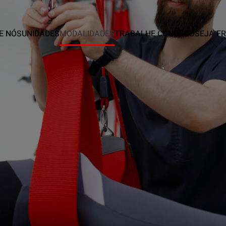
E NÓS
UNIDADES
MODALIDADES
TRABALHE CONOSCO
SEJA F