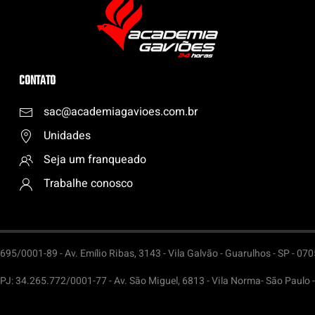
CONTATO
sac@academiagavioes.com
.
br
Unidades
Seja um franqueado
Trabalhe conosco
95/0001-89 - Av. Emílio Ribas, 3143 - Vila Galvão - Guarulhos - SP - 07
PJ: 34.265.772/0001-77 - Av. São Miguel, 6813 - Vila Norma- São Paulo 