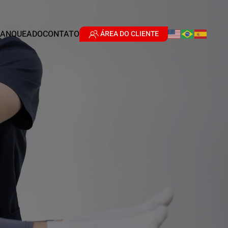
RANQUEADO
CONTATO
ÁREA DO CLIENTE