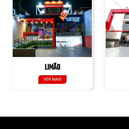
LIMÃO
VER MAIS