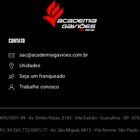
CONTATO
sac@academiagavioes.com
.
br
Unidades
Seja um franqueado
Trabalhe conosco
95/0001-89 - Av. Emílio Ribas, 3143 - Vila Galvão - Guarulhos - SP - 07
PJ: 34.265.772/0001-77 - Av. São Miguel, 6813 - Vila Norma- São Paulo 