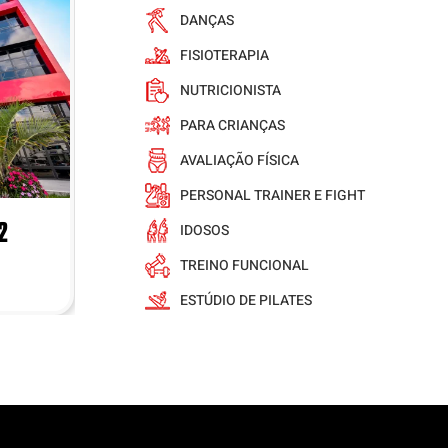
DANÇAS
FISIOTERAPIA
NUTRICIONISTA
PARA CRIANÇAS
AVALIAÇÃO FÍSICA
PERSONAL TRAINER E FIGHT
2
AEROPORTO
IDOSOS
TREINO FUNCIONAL
VER MAIS
ESTÚDIO DE PILATES