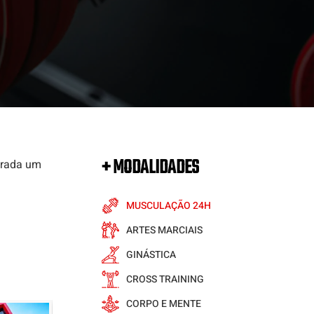
+ MODALIDADES
erada um
MUSCULAÇÃO 24H
ARTES MARCIAIS
GINÁSTICA
CROSS TRAINING
CORPO E MENTE