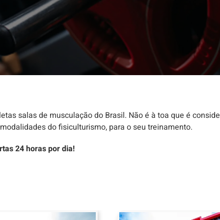
letas salas de musculação do Brasil. Não é à toa que é consid
odalidades do fisiculturismo, para o seu treinamento.
tas 24 horas por dia!