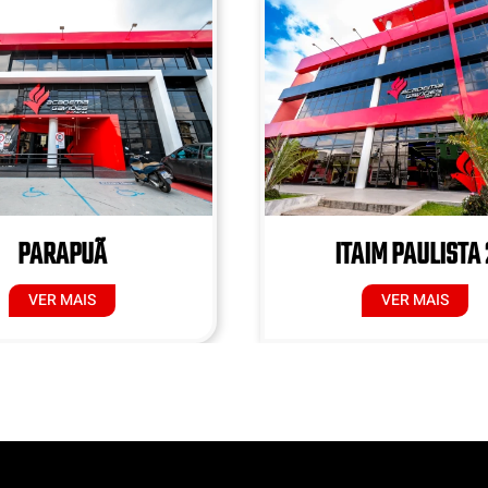
PARAPUÃ
ITAIM PAULISTA 
VER MAIS
VER MAIS