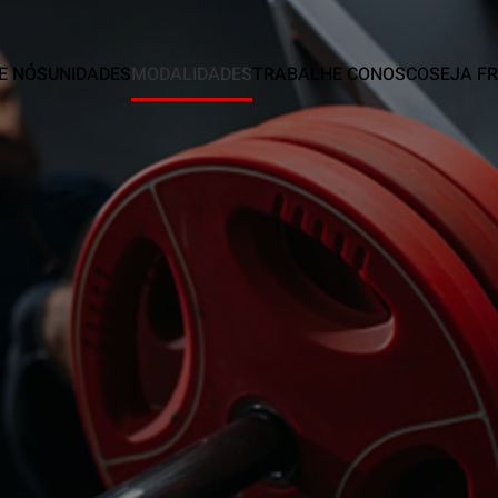
E NÓS
UNIDADES
MODALIDADES
TRABALHE CONOSCO
SEJA F