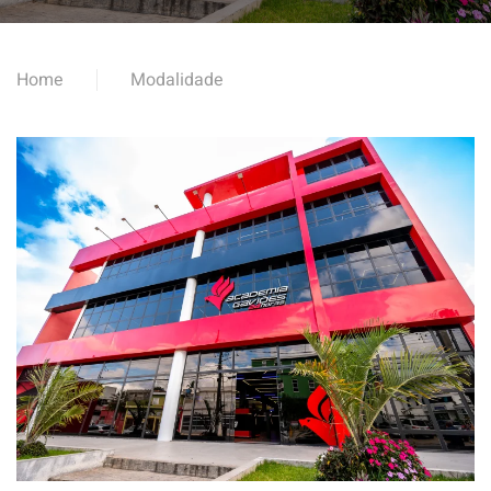
Home
Modalidade