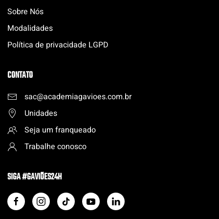
Sobre Nós
Modalidades
Política de privacidade LGPD
CONTATO
sac@academiagavioes.com
.
br
Unidades
Seja um franqueado
Trabalhe conosco
SIGA #GAVIÕES24H