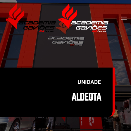
Skip to main content
UNIDADE
ALDEOTA