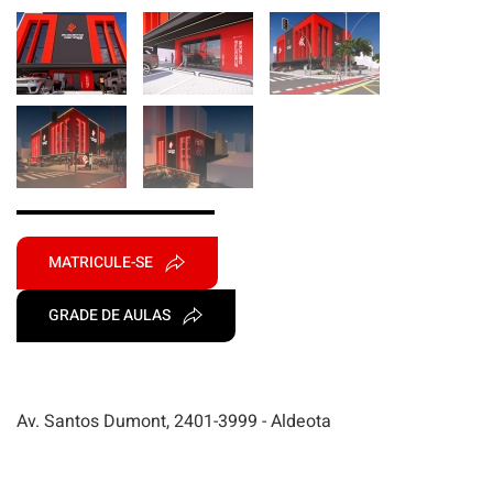
MATRICULE-SE
GRADE DE AULAS
Av. Santos Dumont, 2401-3999 - Aldeota