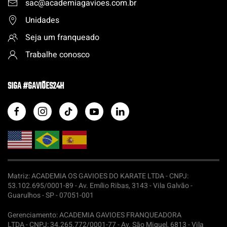
sac@academiagavioes.com
.
br
Unidades
Seja um franqueado
Trabalhe conosco
SIGA #GAVIÕES24H
Matriz: ACADEMIA OS GAVIOES DO KARATE LTDA -
CNPJ:
53.102.695/0001-89 - Av. Emílio Ribas, 3143 - Vila Galvão -
Guarulhos - SP - 07051-001
Gerenciamento: ACADEMIA GAVIOES FRANQUEADORA
LTDA -
CNPJ: 34.265.772/0001-77 - Av. São Miguel, 6813 - Vila