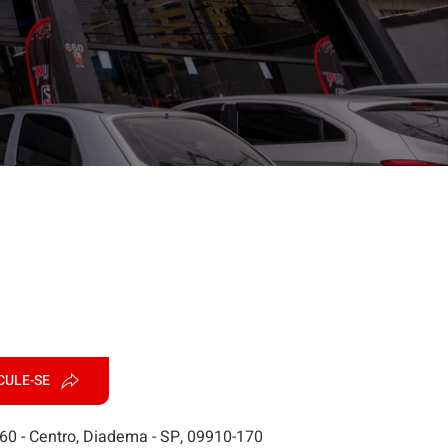
CULE-SE
660 - Centro, Diadema - SP, 09910-170