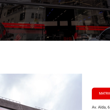
MATRI
Av. Alda, 