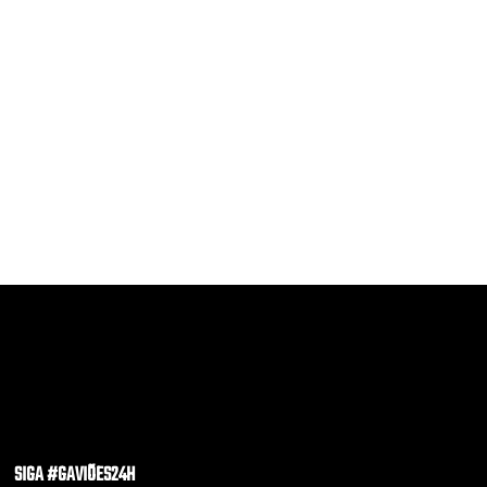
SIGA #GAVIÕES24H