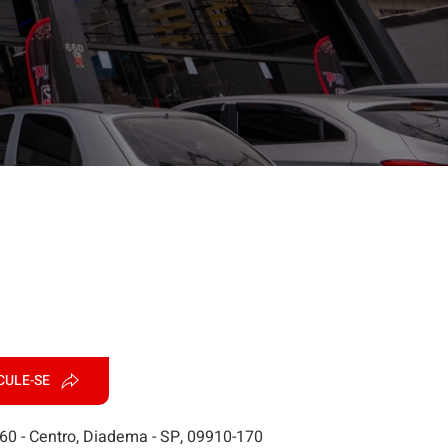
CULE-SE
660 - Centro, Diadema - SP, 09910-170