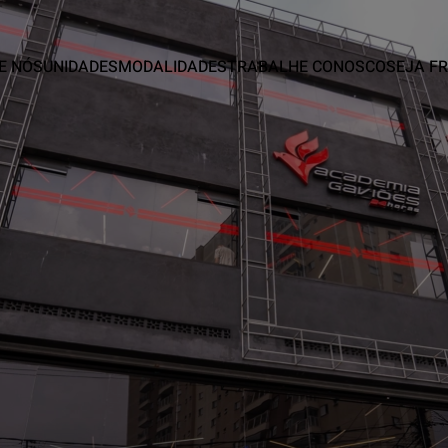
E NÓS
UNIDADES
MODALIDADES
TRABALHE CONOSCO
SEJA F