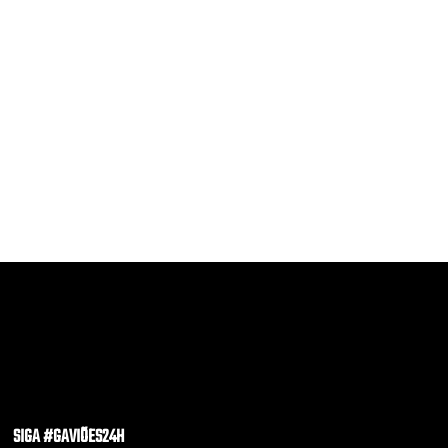
SIGA #GAVIÕES24H