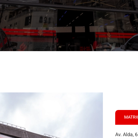
MATRI
Av. Alda, 