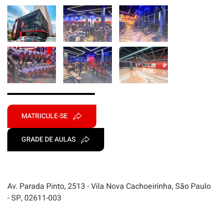
MATRICULE-SE
GRADE DE AULAS
Av. Parada Pinto, 2513 - Vila Nova Cachoeirinha, São Paulo
- SP, 02611-003