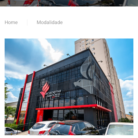
Home
Modalidade