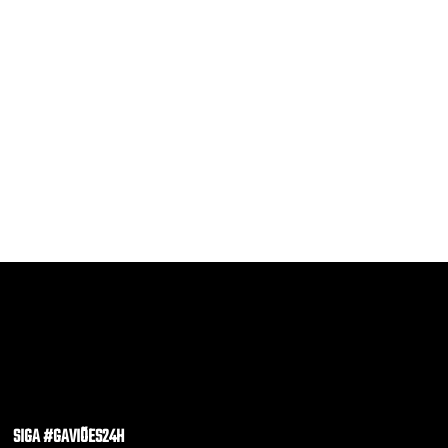
SIGA #GAVIÕES24H