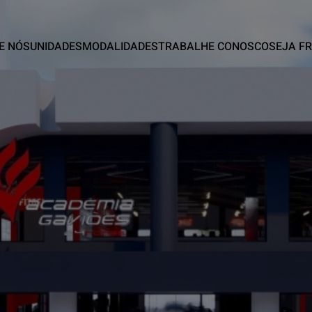
E NÓS
UNIDADES
MODALIDADES
TRABALHE CONOSCO
SEJA F