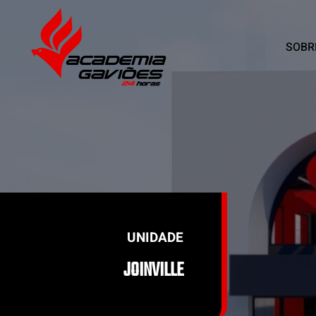
SOBR
Skip to main content
UNIDADE
JOINVILLE