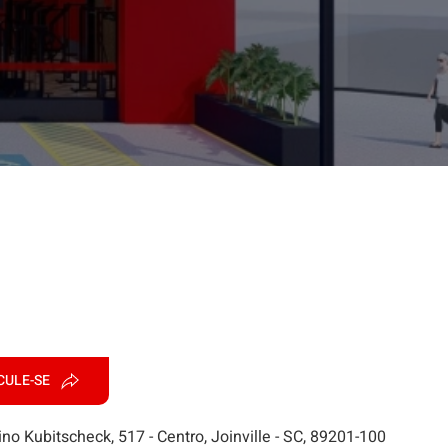
CULE-SE
ino Kubitscheck, 517 - Centro, Joinville - SC, 89201-100