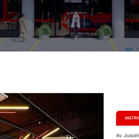
MATRI
Av. Juscel