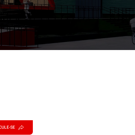
CULE-SE