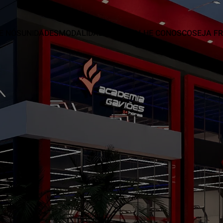
E NÓS
UNIDADES
MODALIDADES
TRABALHE CONOSCO
SEJA F