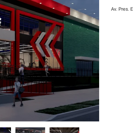
Av. Pres.