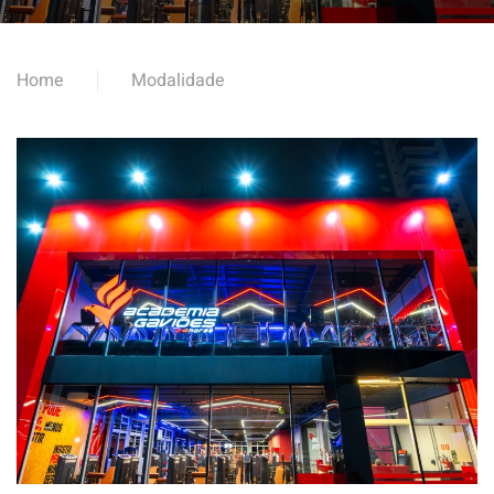
Home
Modalidade