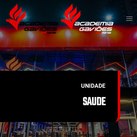
Skip to main content
UNIDADE
SAUDE