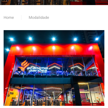
Home
Modalidade