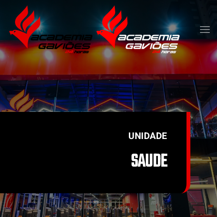
Skip to main content
UNIDADE
SAUDE