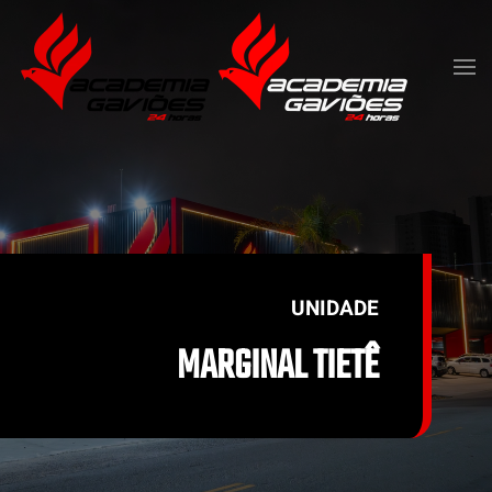
Skip to main content
UNIDADE
MARGINAL TIETÊ