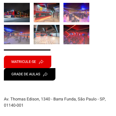
MATRICULE-SE
GRADE DE AULAS
Av. Thomas Edison, 1340 - Barra Funda, São Paulo - SP,
01140-001