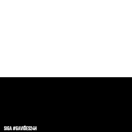
SIGA #GAVIÕES24H