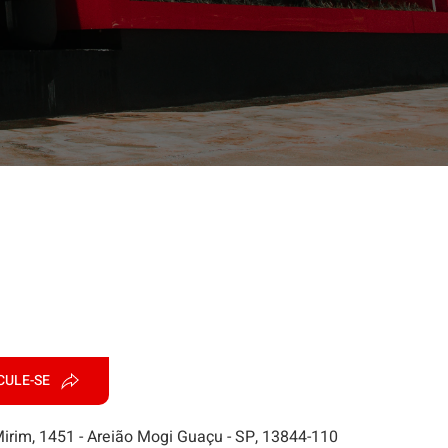
CULE-SE
irim, 1451 - Areião Mogi Guaçu - SP, 13844-110