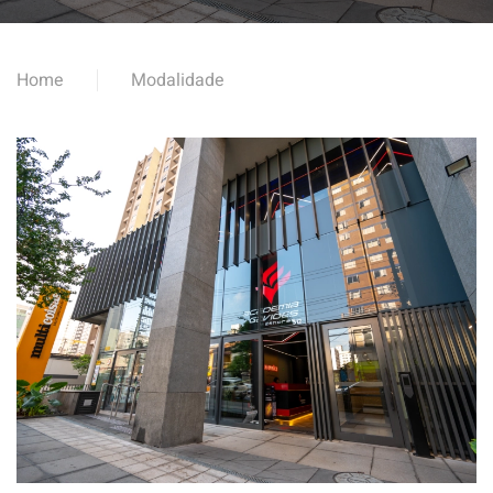
Home
Modalidade