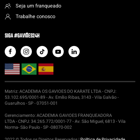
Seja um franqueado
Trabalhe conosco
SIGA #GAVIÕES24H
Matriz: ACADEMIA OS GAVIOES DO KARATE LTDA -
CNPJ:
53.102.695/0001-89 - Av. Emílio Ribas, 3143 - Vila Galvão -
Guarulhos - SP - 07051-001
Gerenciamento: ACADEMIA GAVIOES FRANQUEADORA
LTDA -
CNPJ: 34.265.772/0001-77 - Av. São Miguel, 6813 - Vila
Norma- São Paulo - SP -08070-002
2022 © Todos os Direitos Reservados |
Política de Privacidade