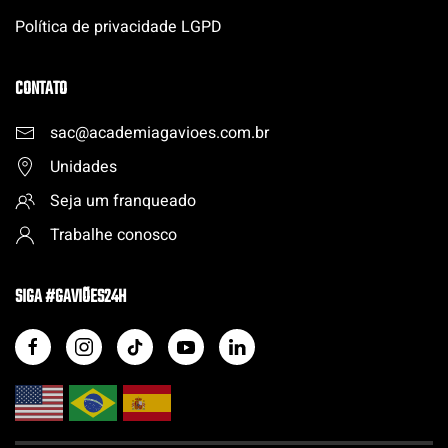
Política de privacidade LGPD
CONTATO
sac@academiagavioes.com
.
br
Unidades
Seja um franqueado
Trabalhe conosco
SIGA #GAVIÕES24H