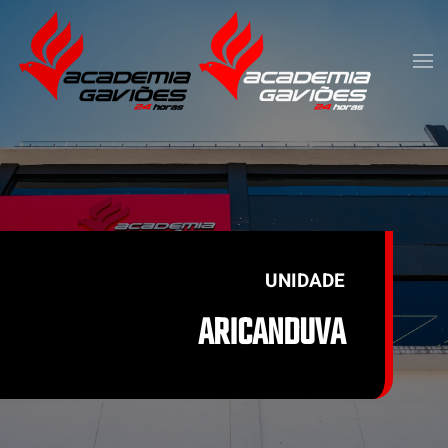
Skip to main content
UNIDADE
ARICANDUVA