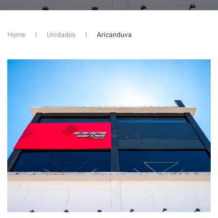
Home
Unidades
Aricanduva