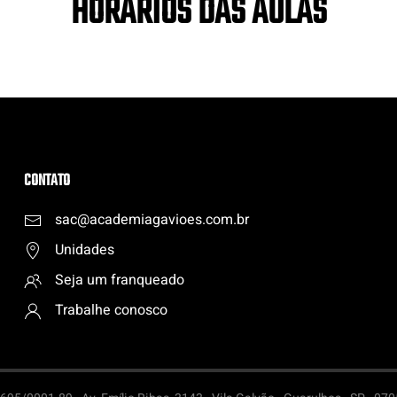
HORÁRIOS DAS AULAS
CONTATO
sac@academiagavioes.com
.
br
Unidades
Seja um franqueado
Trabalhe conosco