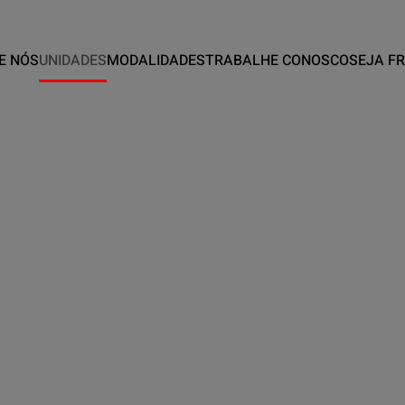
E NÓS
UNIDADES
MODALIDADES
TRABALHE CONOSCO
SEJA F