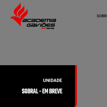
SOBR
Skip to main content
UNIDADE
SOBRAL - EM BREVE