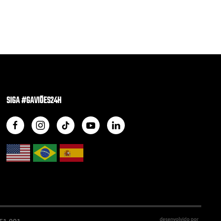
SIGA #GAVIÕES24H