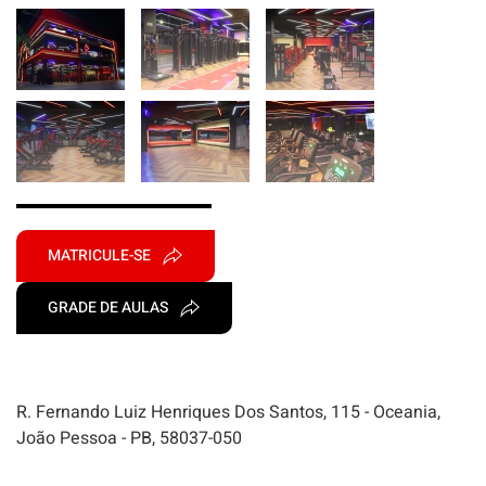
MATRICULE-SE
GRADE DE AULAS
R. Fernando Luiz Henriques Dos Santos, 115 - Oceania,
João Pessoa - PB, 58037-050