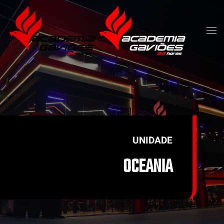
Skip to main content
UNIDADE
OCEANIA