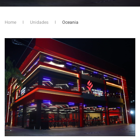
Home
Unidades
Oceania