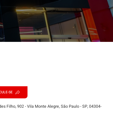
CULE-SE
es Filho, 902 - Vila Monte Alegre, São Paulo - SP, 04304-