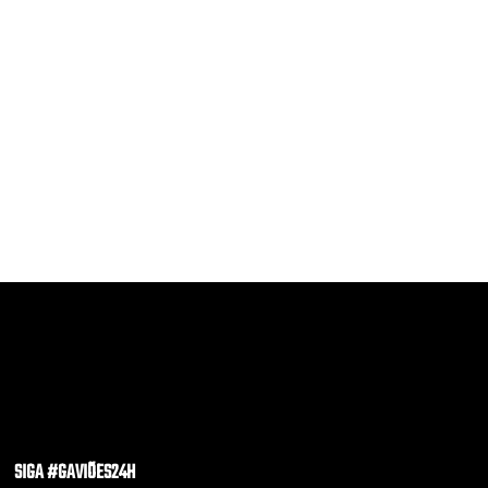
SIGA #GAVIÕES24H