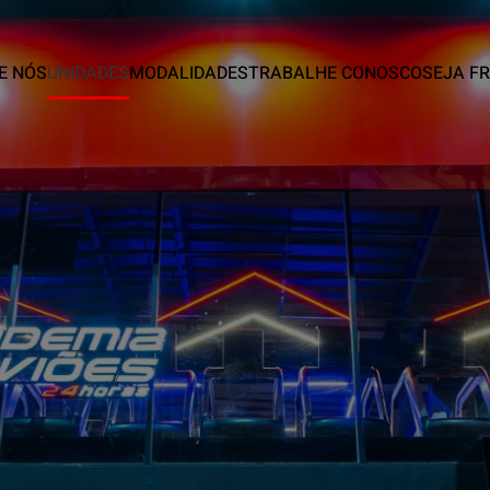
E NÓS
UNIDADES
MODALIDADES
TRABALHE CONOSCO
SEJA F