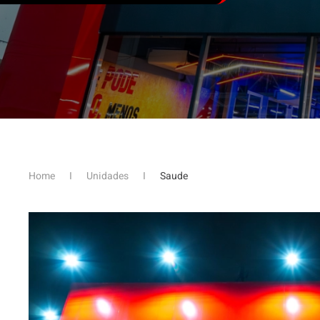
Home
Unidades
Saude