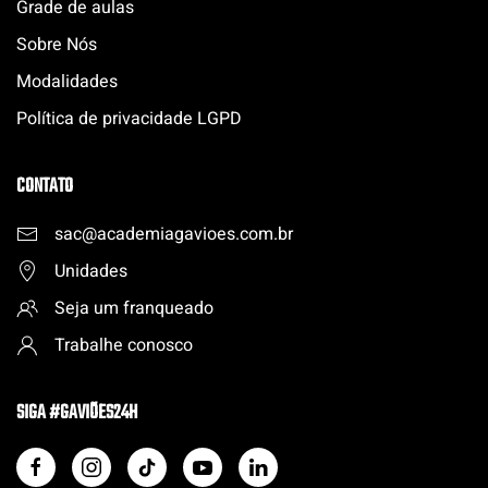
Grade de aulas
Sobre Nós
Modalidades
Política de privacidade LGPD
CONTATO
sac@academiagavioes.com
.
br
Unidades
Seja um franqueado
Trabalhe conosco
SIGA #GAVIÕES24H