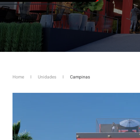
Home
Unidades
Campinas