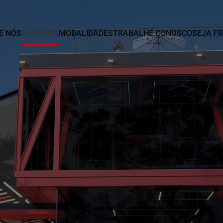
E NÓS
UNIDADES
MODALIDADES
TRABALHE CONOSCO
SEJA F