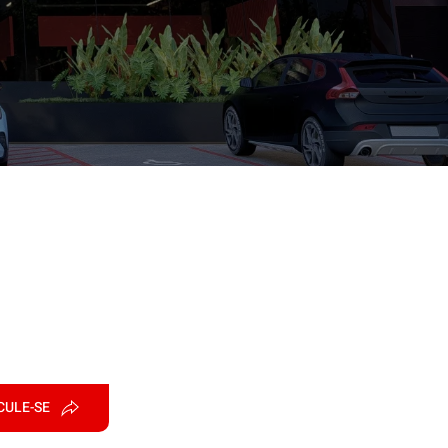
CULE-SE