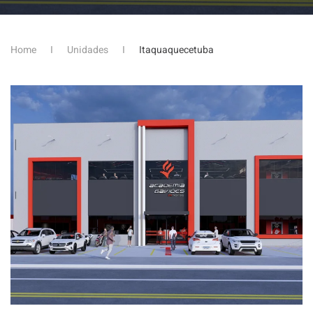
Home
Unidades
Itaquaquecetuba