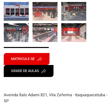
MATRICULE-SE
GRADE DE AULAS
Avenida Ítalo Adami 821, Vila Zeferina - Itaquaquecetuba -
SP