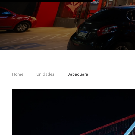
Home
Unidades
Jabaquara