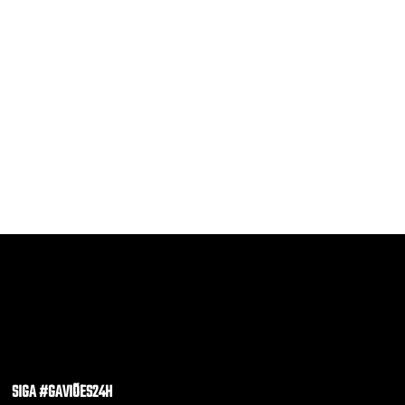
SIGA #GAVIÕES24H