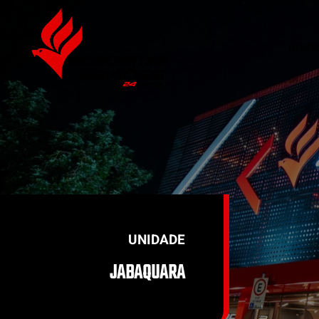
SOBR
Skip to main content
UNIDADE
JABAQUARA