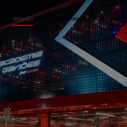
E NÓS
UNIDADES
MODALIDADES
TRABALHE CONOSCO
SEJA F