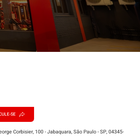
CULE-SE
eorge Corbisier, 100 - Jabaquara, São Paulo - SP, 04345-