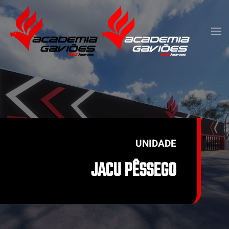
Skip to main content
UNIDADE
JACU PÊSSEGO