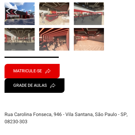
MATRICULE-SE
GRADE DE AULAS
Rua Carolina Fonseca, 946 - Vila Santana, São Paulo - SP,
08230-303