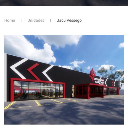
Home
Unidades
Jacu Pêssego