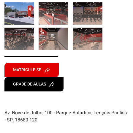
MATRICULE-SE
GRADE DE AULAS
Av. Nove de Julho, 100 - Parque Antartica, Lençóis Paulista
- SP, 18680-120