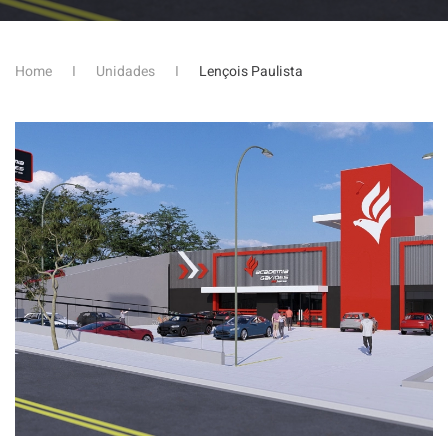
Home
Unidades
Lençois Paulista