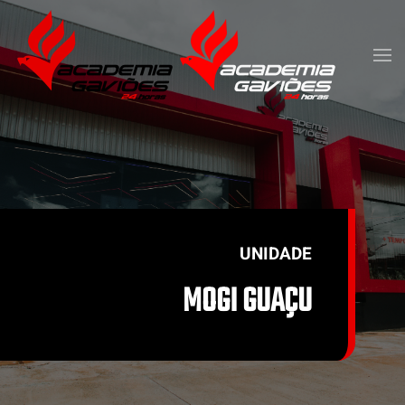
Skip to main content
UNIDADE
MOGI GUAÇU