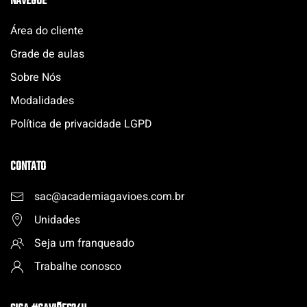
NAVEGUE
Área do cliente
Grade de aulas
Sobre Nós
Modalidades
Política de privacidade LGPD
CONTATO
sac@academiagavioes.com
.
br
Unidades
Seja um franqueado
Trabalhe conosco