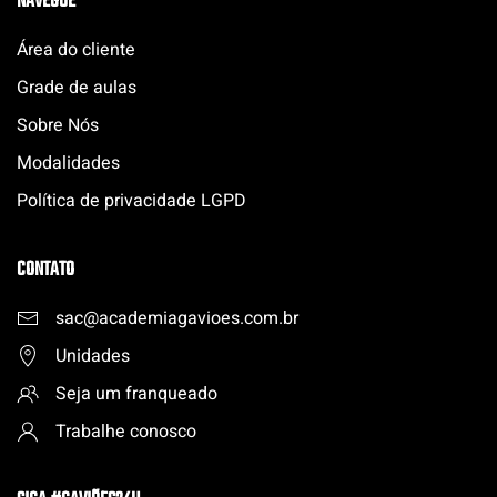
NAVEGUE
Área do cliente
Grade de aulas
Sobre Nós
Modalidades
Política de privacidade LGPD
CONTATO
sac@academiagavioes.com
.
br
Unidades
Seja um franqueado
Trabalhe conosco