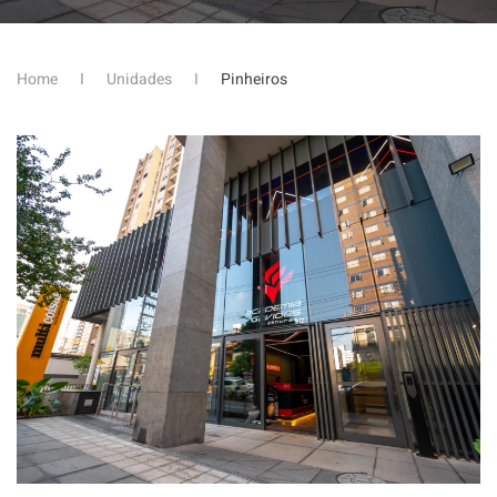
Home
Unidades
Pinheiros