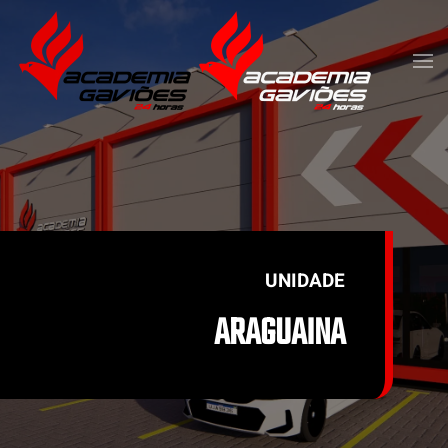
Skip to main content
UNIDADE
ARAGUAINA