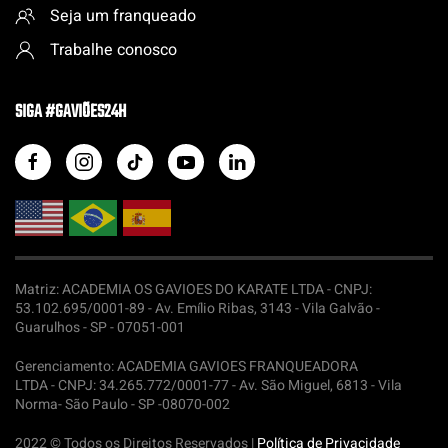
Seja um franqueado
Trabalhe conosco
SIGA #GAVIÕES24H
Matriz: ACADEMIA OS GAVIOES DO KARATE LTDA -
CNPJ:
53.102.695/0001-89 - Av. Emílio Ribas, 3143 - Vila Galvão -
Guarulhos - SP - 07051-001
Gerenciamento: ACADEMIA GAVIOES FRANQUEADORA
LTDA -
CNPJ: 34.265.772/0001-77 - Av. São Miguel, 6813 - Vila
Norma- São Paulo - SP -08070-002
2022 © Todos os Direitos Reservados |
Política de Privacidade