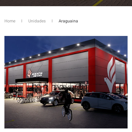
Home
Unidades
Araguaina