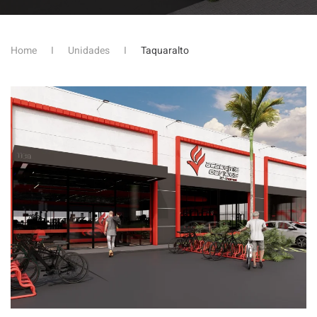
Home
Unidades
Taquaralto